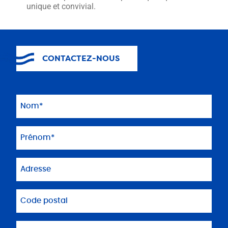
unique et convivial.
CONTACTEZ-NOUS
Nom
(Nécessaire)
Prénom
(Nécessaire)
Adresse
Code
postal
Mail