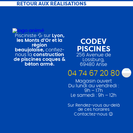
RETOUR AUX RÉALISATIONS
Pisciniste 💦 sur
Lyon,
CODEV
les Monts d’Or et la
région
PISCINES
beaujolaise,
confiez-
nous la
construction
256 Avenue de
de piscines coques &
Lossburg,
béton armé.
69480 Anse
04 74 67 20 80
Magasin ouvert
Du lundi au vendredi :
9h – 17h
Le samedi : 9h – 12h
Sur Rendez-vous au-delà
de ces horaires
Contactez-nous 😉