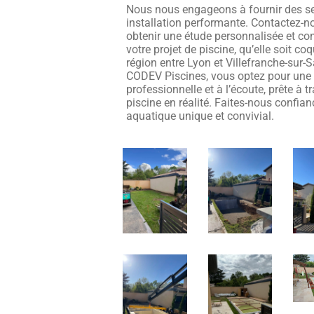
Nous nous engageons à fournir des ser
installation performante. Contactez-n
obtenir une étude personnalisée et c
votre projet de piscine, qu’elle soit co
région entre Lyon et Villefranche-sur-
CODEV Piscines, vous optez pour une e
professionnelle et à l’écoute, prête à 
piscine en réalité. Faites-nous confia
aquatique unique et convivial.