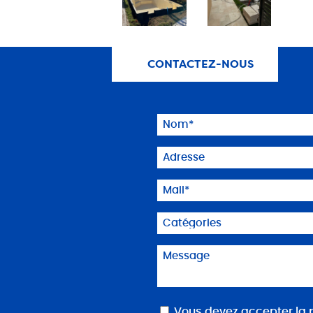
CONTACTEZ-NOUS
Nom
(Nécessaire)
Adresse
Mail
(Nécessaire)
Catégories
Message
(Nécessaire)
RGPD
Vous devez accepter la