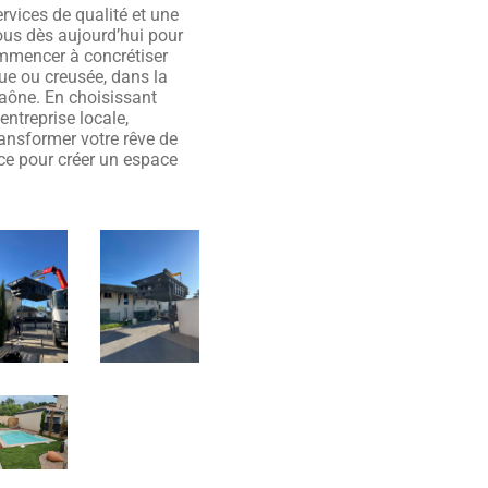
vices de qualité et une
ous dès aujourd’hui pour
ommencer à concrétiser
que ou creusée, dans la
Saône. En choisissant
ntreprise locale,
transformer votre rêve de
nce pour créer un espace