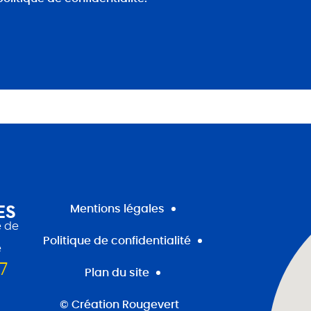
ES
Mentions légales
 de
Politique de confidentialité
e
7
Plan du site
© Création Rougevert