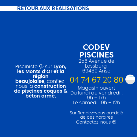
RETOUR AUX RÉALISATIONS
CODEV
PISCINES
256 Avenue de
Lossburg,
Pisciniste 💦 sur
Lyon,
69480 Anse
les Monts d’Or et la
région
04 74 67 20 80
beaujolaise,
confiez-
nous la
construction
Magasin ouvert
de piscines coques &
Du lundi au vendredi :
béton armé.
9h – 17h
Le samedi : 9h – 12h
Sur Rendez-vous au-delà
de ces horaires
Contactez-nous 😉